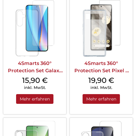
4Smarts 360°
4Smarts 360°
Protection Set Galaxy
Protection Set Pixel 8
S25+ Transparent
Pro Transparent
15,90
€
19,90
€
inkl. MwSt.
inkl. MwSt.
Mehr erfahren
Mehr erfahren