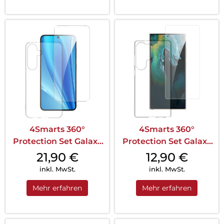
4Smarts 360°
4Smarts 360°
Protection Set Galaxy
Protection Set Galaxy
S25 Transparent
S25 Ultra Transparent
21,90
€
12,90
€
inkl. MwSt.
inkl. MwSt.
Mehr erfahren
Mehr erfahren