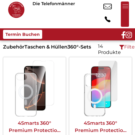
Die Telefonmänner
Termin Buchen
14
Zubehör
Taschen & Hüllen
360°-Sets
Filte
Produkte
4Smarts 360°
4Smarts 360°
Premium Protection
Premium Protection