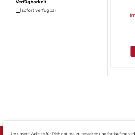
Verfügbarkeit
sofort verfügbar
I
Um unsere Website für Dich optimal zu gestalten und fortlaufend ver