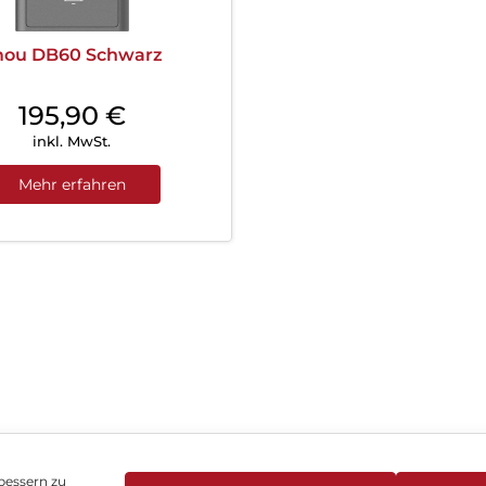
mou DB60 Schwarz
195,90
€
inkl. MwSt.
Mehr erfahren
bessern zu