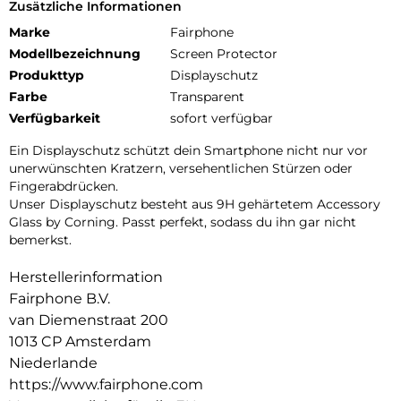
Zusätzliche Informationen
Marke
Fairphone
Modellbezeichnung
Screen Protector
Produkttyp
Displayschutz
Farbe
Transparent
Verfügbarkeit
sofort verfügbar
Ein Displayschutz schützt dein Smartphone nicht nur vor
unerwünschten Kratzern, versehentlichen Stürzen oder
Fingerabdrücken.
Unser Displayschutz besteht aus 9H gehärtetem Accessory
Glass by Corning. Passt perfekt, sodass du ihn gar nicht
bemerkst.
Herstellerinformation
Fairphone B.V.
van Diemenstraat 200
1013 CP Amsterdam
Niederlande
https://www.fairphone.com