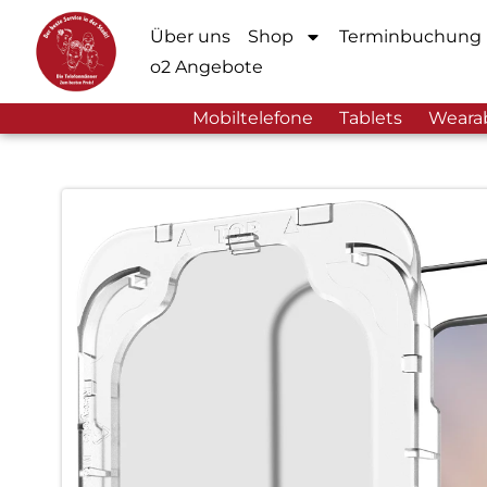
Über uns
Shop
Terminbuchung
o2 Angebote
Mobiltelefone
Tablets
Weara