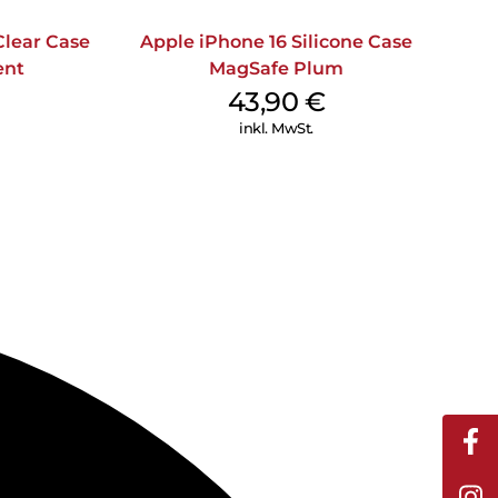
Clear Case
Apple iPhone 16 Silicone Case
ent
MagSafe Plum
43,90
€
inkl. MwSt.