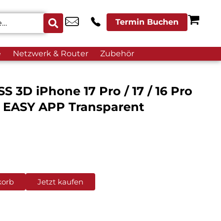
Termin Buchen
e
Netzwerk & Router
Zubehör
3D iPhone 17 Pro / 17 / 16 Pro
t EASY APP Transparent
korb
Jetzt kaufen