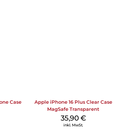
cone Case
Apple iPhone 16 Plus Clear Case
MagSafe Transparent
35,90
€
inkl. MwSt.