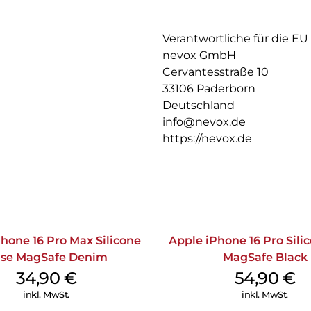
Verantwortliche für die EU
nevox GmbH
Cervantesstraße 10
33106 Paderborn
Deutschland
info@nevox.de
https://nevox.de
hone 16 Pro Max Silicone
Apple iPhone 16 Pro Sili
se MagSafe Denim
MagSafe Black
34,90
€
54,90
€
inkl. MwSt.
inkl. MwSt.