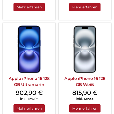
Mehr erfahren
Mehr erfahren
Apple iPhone 16 128
Apple iPhone 16 128
GB Ultramarin
GB Weiß
902,90
€
815,90
€
inkl. MwSt.
inkl. MwSt.
Mehr erfahren
Mehr erfahren