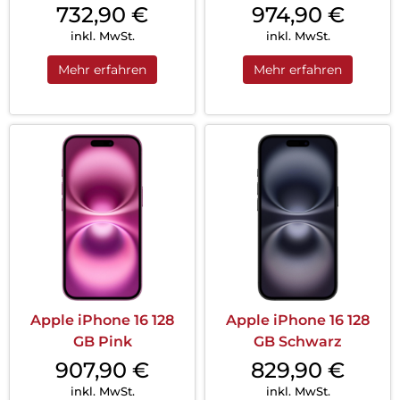
732,90
€
974,90
€
inkl. MwSt.
inkl. MwSt.
Mehr erfahren
Mehr erfahren
Apple iPhone 16 128
Apple iPhone 16 128
GB Pink
GB Schwarz
907,90
€
829,90
€
inkl. MwSt.
inkl. MwSt.