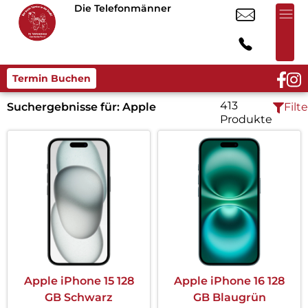
Die Telefonmänner
Termin Buchen
413
Suchergebnisse für:
Apple
Filte
Produkte
Apple iPhone 15 128
Apple iPhone 16 128
GB Schwarz
GB Blaugrün