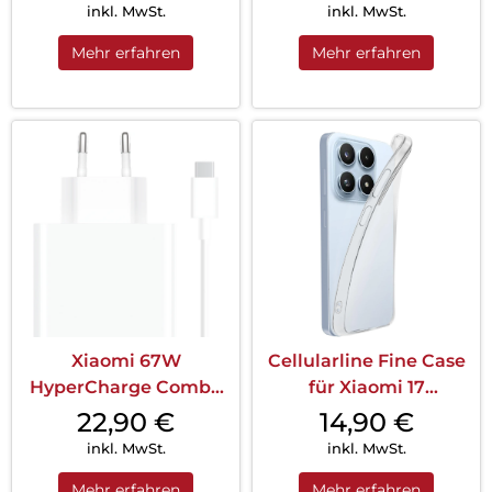
inkl. MwSt.
inkl. MwSt.
Mehr erfahren
Mehr erfahren
Xiaomi 67W
Cellularline Fine Case
HyperCharge Combo
für Xiaomi 17
(Type-A) Weiß
Transparent
22,90
€
14,90
€
inkl. MwSt.
inkl. MwSt.
Mehr erfahren
Mehr erfahren