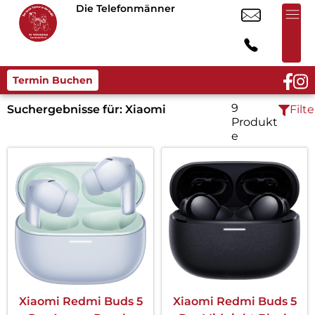
Die Telefonmänner
Termin Buchen
9
Suchergebnisse für:
Xiaomi
Filte
Produkt
e
Xiaomi Redmi Buds 5
Xiaomi Redmi Buds 5