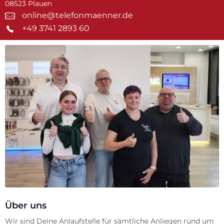
08523 Plauen
online@telefonmaenner.de
+49 3741 2893 60
Über uns
Wir sind Deine Anlaufstelle für sämtliche Anliegen rund um