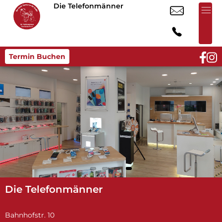
Die Telefonmänner
Termin Buchen
Die Telefonmänner
Bahnhofstr. 10