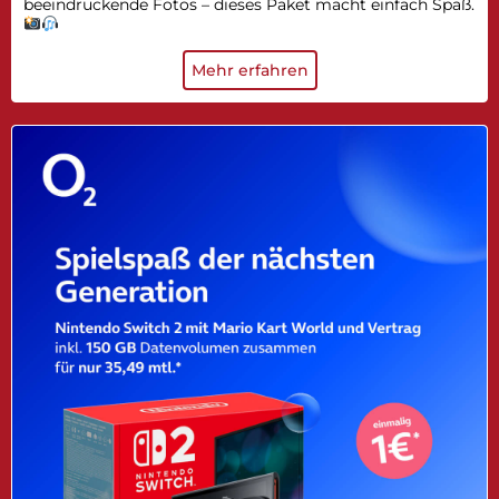
beeindruckende Fotos – dieses Paket macht einfach Spaß.
Mehr erfahren