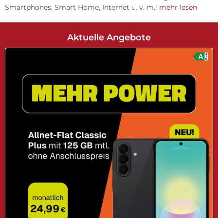
Smartphones, Smart Home, Internet u. v. m.!
mehr lesen
Aktuelle Angebote