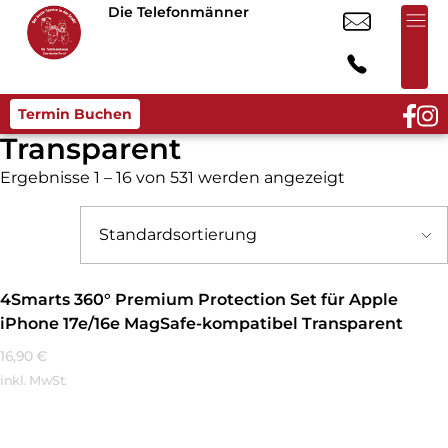
Die Telefonmänner
Termin Buchen
Transparent
Ergebnisse 1 – 16 von 531 werden angezeigt
4Smarts 360° Premium Protection Set für Apple
iPhone 17e/16e MagSafe-kompatibel Transparent
16,90
€
inkl. MwSt.
Mehr Erfahren