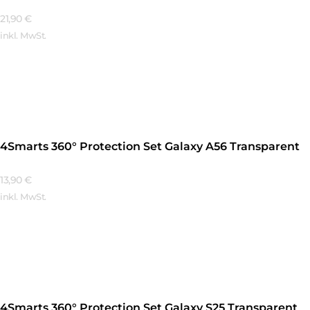
21,90
€
inkl. MwSt.
Mehr Erfahren
4Smarts 360° Protection Set Galaxy A56 Transparent
13,90
€
inkl. MwSt.
Mehr Erfahren
4Smarts 360° Protection Set Galaxy S25 Transparent