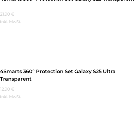
21,90
€
inkl. MwSt.
Mehr Erfahren
4Smarts 360° Protection Set Galaxy S25 Ultra
Transparent
12,90
€
inkl. MwSt.
Mehr Erfahren