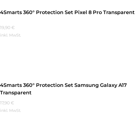
4Smarts 360° Protection Set Pixel 8 Pro Transparent
19,90
€
inkl. MwSt.
Mehr Erfahren
4Smarts 360° Protection Set Samsung Galaxy A17
Transparent
17,90
€
inkl. MwSt.
Mehr Erfahren