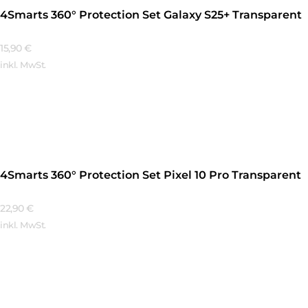
4Smarts 360° Protection Set Galaxy S25+ Transparent
15,90
€
inkl. MwSt.
Mehr Erfahren
4Smarts 360° Protection Set Pixel 10 Pro Transparent
22,90
€
inkl. MwSt.
Mehr Erfahren