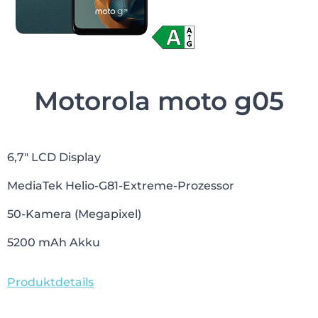
Motorola moto g05
6,7″ LCD Display
MediaTek Helio-G81-Extreme-Prozessor
50-Kamera (Megapixel)
5200 mAh Akku
Produktdetails