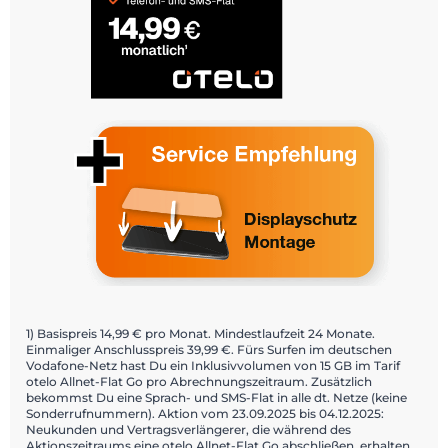
1) Basispreis 14,99 € pro Monat. Mindestlaufzeit 24 Monate.
Einmaliger Anschlusspreis 39,99 €. Fürs Surfen im deutschen
Vodafone-Netz hast Du ein Inklusivvolumen von 15 GB im Tarif
otelo Allnet-Flat Go pro Abrechnungszeitraum. Zusätzlich
bekommst Du eine Sprach- und SMS-Flat in alle dt. Netze (keine
Sonderrufnummern). Aktion vom 23.09.2025 bis 04.12.2025:
Neukunden und Vertragsverlängerer, die während des
Aktionszeitraums eine otelo Allnet-Flat Go abschließen, erhalten