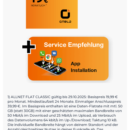
1) ALLNET FLAT CLASSIC gültig bis 29.10.2025: Basispreis 19,99 €
pro Monat. Mindestlaufzeit 24 Monate. Einmaliger Anschlusspreis
39,99 €. Im Basispreis enthalten ist eine Daten-Flatrate mit mtl. 50
GB (statt 30GB) mit einer geschätzten maximalen Bandbreite von
50 Mbit/s im Download und 25 Mbit/s im Upload, ab Verbrauch
des Datenvolumens 64 kbit/s im Up-/Download; Taktung 10 kB.
Die individuelle Bandbreite hängt von deinem Standort und der
Anzahl gleichzeitiger Nutzer in deiner Funkzelle ab. Das