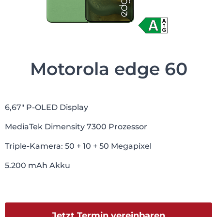
Motorola edge 60
6,67″ P-OLED Display
MediaTek Dimensity 7300 Prozessor
Triple-Kamera: 50 + 10 + 50 Megapixel
5.200 mAh Akku
Jetzt Termin vereinbaren