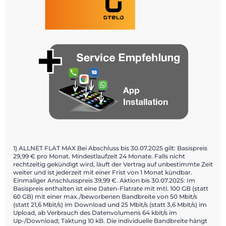
1) ALLNET FLAT MAX Bei Abschluss bis 30.07.2025 gilt: Basispreis
29,99 € pro Monat. Mindestlaufzeit 24 Monate. Falls nicht
rechtzeitig gekündigt wird, läuft der Vertrag auf unbestimmte Zeit
weiter und ist jederzeit mit einer Frist von 1 Monat kündbar.
Einmaliger Anschlusspreis 39,99 €. Aktion bis 30.07.2025: Im
Basispreis enthalten ist eine Daten-Flatrate mit mtl. 100 GB (statt
60 GB) mit einer max./beworbenen Bandbreite von 50 Mbit/s
(statt 21,6 Mbit/s) im Download und 25 Mbit/s (statt 3,6 Mbit/s) im
Upload, ab Verbrauch des Datenvolumens 64 kbit/s im
Up-/Download; Taktung 10 kB. Die individuelle Bandbreite hängt