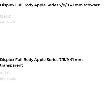
Displex Full Body Apple Series 7/8/9 41 mm schwarz
15,90
€
inkl. MwSt.
Mehr Erfahren
Displex Full Body Apple Series 7/8/9 41 mm
transparent
16,90
€
inkl. MwSt.
Mehr Erfahren