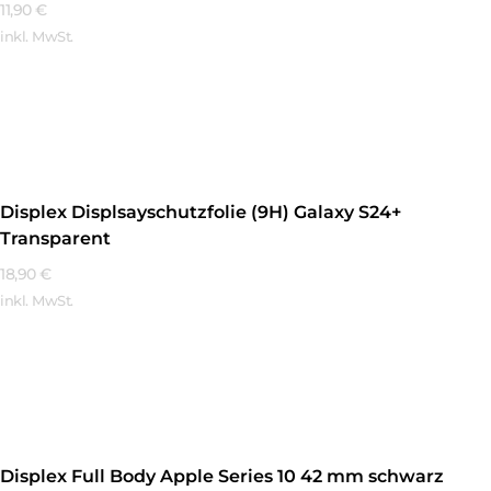
11,90
€
inkl. MwSt.
Mehr Erfahren
Displex Displsayschutzfolie (9H) Galaxy S24+
Transparent
18,90
€
inkl. MwSt.
Mehr Erfahren
Displex Full Body Apple Series 10 42 mm schwarz