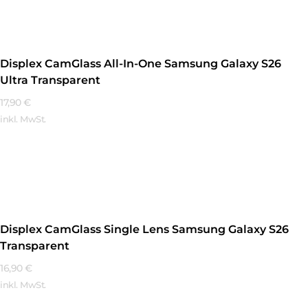
Displex CamGlass All-In-One Samsung Galaxy S26
Ultra Transparent
17,90
€
inkl. MwSt.
Mehr Erfahren
Displex CamGlass Single Lens Samsung Galaxy S26
Transparent
16,90
€
inkl. MwSt.