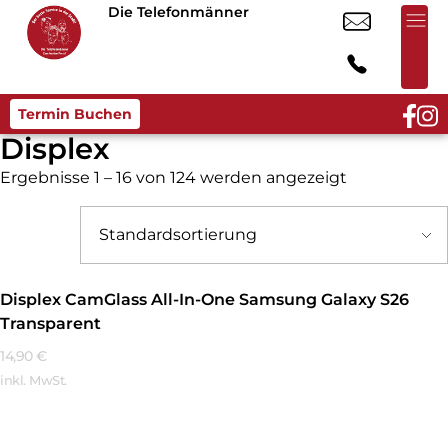
Die Telefonmänner
Termin Buchen
Displex
Ergebnisse 1 – 16 von 124 werden angezeigt
Displex CamGlass All-In-One Samsung Galaxy S26
Transparent
14,90
€
inkl. MwSt.
Mehr Erfahren