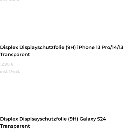
Mehr Erfahren
Displex Displayschutzfolie (9H) iPhone 13 Pro/14/13
Transparent
12,90
€
inkl. MwSt.
Mehr Erfahren
Displex Displsayschutzfolie (9H) Galaxy S24
Transparent