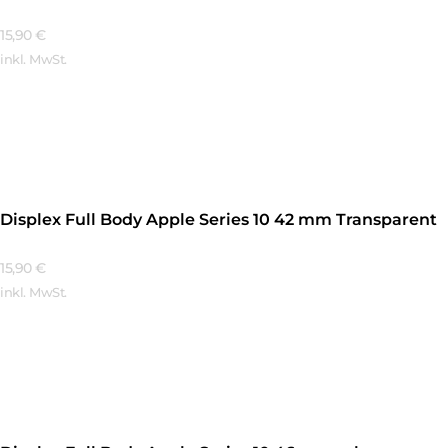
15,90
€
inkl. MwSt.
Mehr Erfahren
Displex Full Body Apple Series 10 42 mm Transparent
15,90
€
inkl. MwSt.
Mehr Erfahren