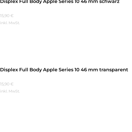
Displex Full Body Apple Series 10 46 mm schwarz
15,90
€
inkl. MwSt.
Mehr Erfahren
Displex Full Body Apple Series 10 46 mm transparent
15,90
€
inkl. MwSt.
Mehr Erfahren