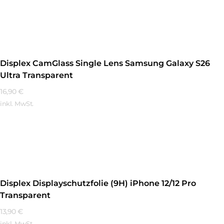
Mehr Erfahren
Displex CamGlass Single Lens Samsung Galaxy S26
Ultra Transparent
16,90
€
inkl. MwSt.
Mehr Erfahren
Displex Displayschutzfolie (9H) iPhone 12/12 Pro
Transparent
13,90
€
inkl. MwSt.