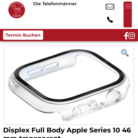
Die Telefonmänner
Termin Buchen
Displex Full Body Apple Series 10 46