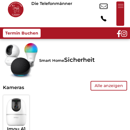
Die Telefonmänner
Termin Buchen
Sicherheit
Smart Home
Alle anzeigen
Kameras
Imou A1