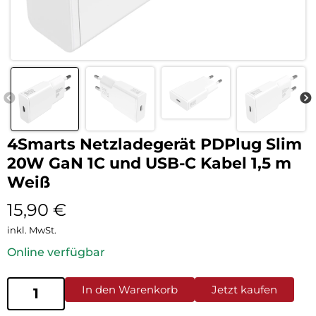
4Smarts Netzladegerät PDPlug Slim
20W GaN 1C und USB-C Kabel 1,5 m
Weiß
15,90
€
inkl. MwSt.
Online verfügbar
In den Warenkorb
Jetzt kaufen