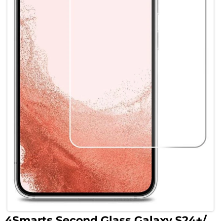
4Smarts Second Glass Galaxy S24+/