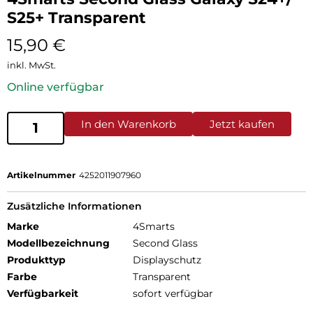
S25+ Transparent
15,90
€
inkl. MwSt.
Online verfügbar
In den Warenkorb
Jetzt kaufen
Artikelnummer
4252011907960
Zusätzliche Informationen
Marke
4Smarts
Modellbezeichnung
Second Glass
Produkttyp
Displayschutz
Farbe
Transparent
Verfügbarkeit
sofort verfügbar