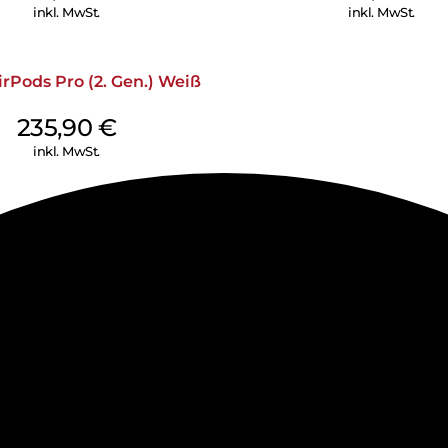
inkl. MwSt.
inkl. MwSt.
rPods Pro (2. Gen.) Weiß
235,90
€
inkl. MwSt.