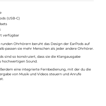
e
ods (USB-C)
sets
ß
rt verfügbar
 runden Ohrhörern beruht das Design der EarPods auf
lb passen sie mehr Menschen als jeder andere Ohrhörer.
s sind so konstruiert, dass sie die Klangausgabe
 hochwertigen Sound.
ßerdem eine integrierte Fernbedienung, mit der du die
dergabe von Musik und Videos steuern und Anrufe
t.