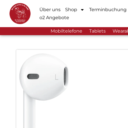
Über uns
Shop
Terminbuchung
o2 Angebote
Mobiltelefone
Tablets
Weara