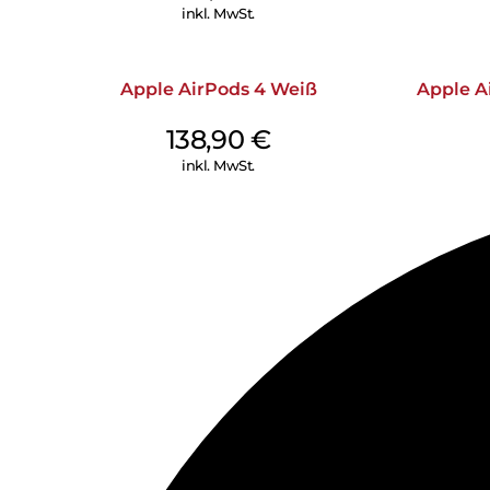
inkl. MwSt.
Apple AirPods 4 Weiß
Apple Ai
138,90
€
inkl. MwSt.