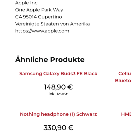
Apple Inc.
One Apple Park Way
CA 95014 Cupertino
Vereinigte Staaten von Amerika
https://www.apple.com
Ähnliche Produkte
Samsung Galaxy Buds3 FE Black
Cellu
Bluet
148,90
€
inkl. MwSt.
Nothing headphone (1) Schwarz
HMD
330,90
€