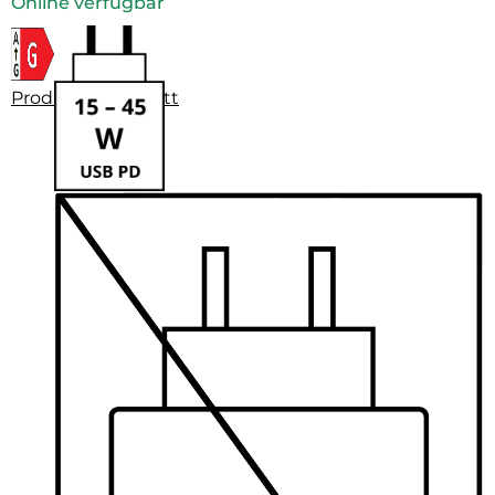
Online verfügbar
Produktdatenblatt