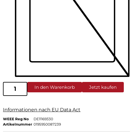
In den Warenkorb
Jetzt kaufen
Informationen nach EU Data Act
WEEE Reg No
DE11169330
Artikelnummer
0195950087239