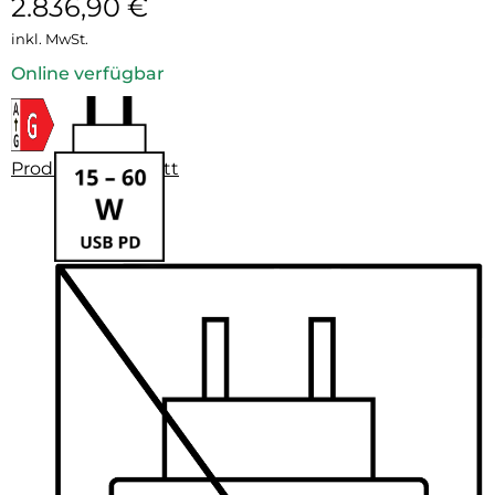
2.836,90
€
inkl. MwSt.
Online verfügbar
Produktdatenblatt