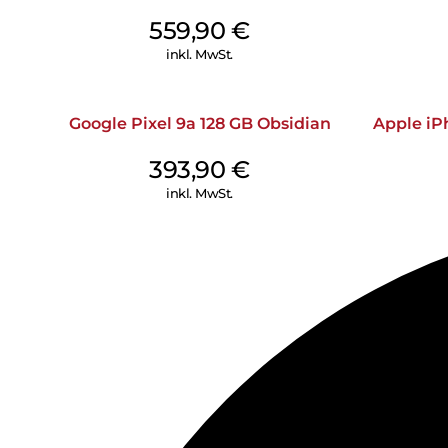
559,90
€
inkl. MwSt.
Google Pixel 9a 128 GB Obsidian
Apple iP
393,90
€
inkl. MwSt.