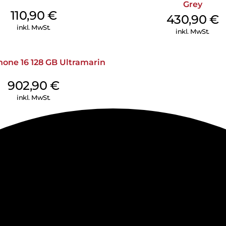
Grey
110,90
€
430,90
€
inkl. MwSt.
inkl. MwSt.
hone 16 128 GB Ultramarin
902,90
€
inkl. MwSt.