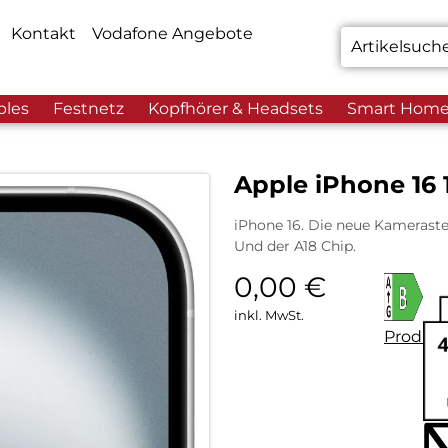
Kontakt
Vodafone Angebote
bles
Festnetz
Kopfhörer & Headsets
Smart Hom
Apple iPhone 16
iPhone 16. Die neue Kameraste
Und der A18 Chip.
0,00
€
inkl. MwSt.
Produkt