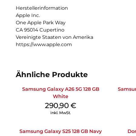
Herstellerinformation
Apple Inc.
One Apple Park Way
CA 95014 Cupertino
Vereinigte Staaten von Amerika
https://www.apple.com
Ähnliche Produkte
Samsung Galaxy A26 5G 128 GB
Samsun
White
290,90
€
inkl. MwSt.
Samsung Galaxy S25 128 GB Navy
Dor