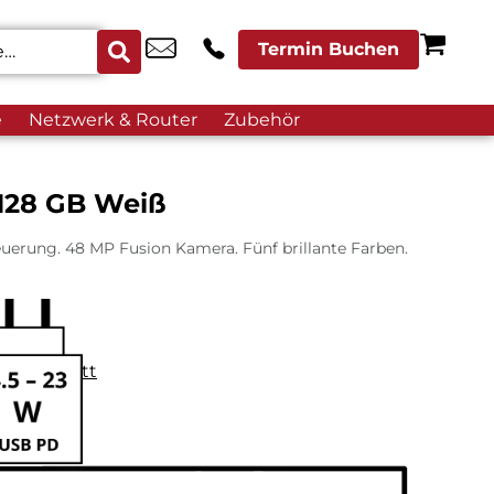
Termin Buchen
e
Netzwerk & Router
Zubehör
 128 GB Weiß
uerung. 48 MP Fusion Kamera. Fünf brillante Farben.
datenblatt