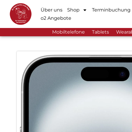
Über uns
Shop
Terminbuchung
o2 Angebote
Mobiltelefone
Tablets
Weara