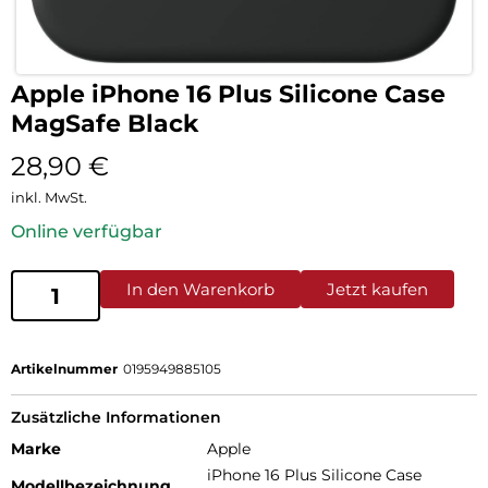
Apple iPhone 16 Plus Silicone Case
MagSafe Black
28,90
€
inkl. MwSt.
Online verfügbar
In den Warenkorb
Jetzt kaufen
Artikelnummer
0195949885105
Zusätzliche Informationen
Marke
Apple
iPhone 16 Plus Silicone Case
Modellbezeichnung