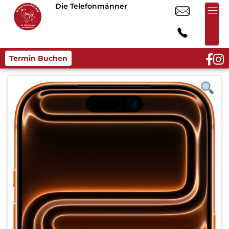
Die Telefonmänner
Termin Buchen