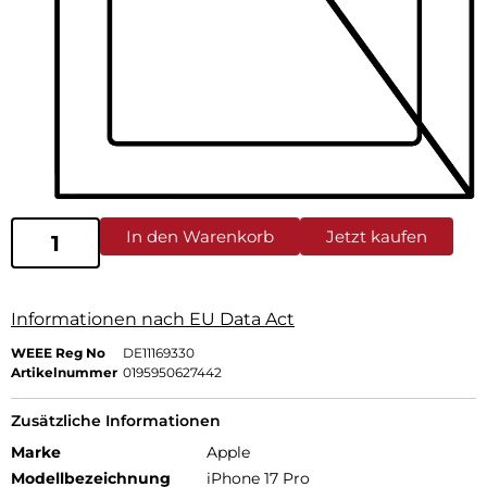
In den Warenkorb
Jetzt kaufen
Informationen nach EU Data Act
WEEE Reg No
DE11169330
Artikelnummer
0195950627442
Zusätzliche Informationen
Marke
Apple
Modellbezeichnung
iPhone 17 Pro