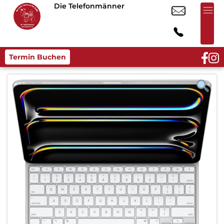
Die Telefonmänner
Termin Buchen