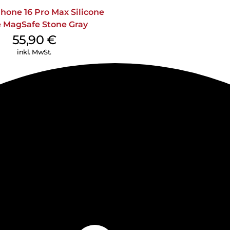
hone 16 Pro Max Silicone
 MagSafe Stone Gray
55,90
€
inkl. MwSt.