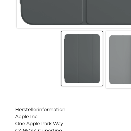
Herstellerinformation
Apple Inc.
One Apple Park Way
CA 95014 Cupertino