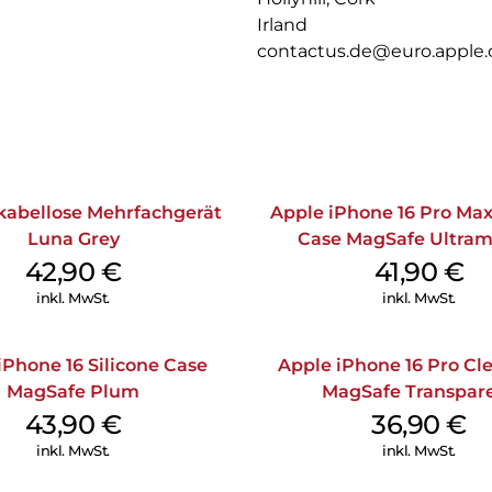
Irland
contactus.de@euro.apple
kabellose Mehrfachgerät
Apple iPhone 16 Pro Max
Luna Grey
Case MagSafe Ultram
42,90
€
41,90
€
inkl. MwSt.
inkl. MwSt.
iPhone 16 Silicone Case
Apple iPhone 16 Pro Cl
MagSafe Plum
MagSafe Transpar
43,90
€
36,90
€
inkl. MwSt.
inkl. MwSt.