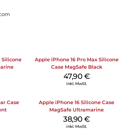
.com
 Silicone
Apple iPhone 16 Pro Max Silicone
arine
Case MagSafe Black
47,90
€
inkl. MwSt.
ear Case
Apple iPhone 16 Silicone Case
ent
MagSafe Ultramarine
38,90
€
inkl. MwSt.