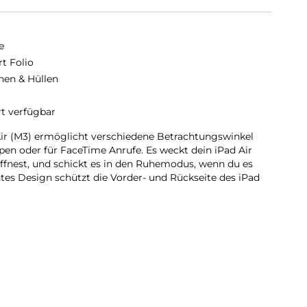
e
t Folio
hen & Hüllen
rt verfügbar
Air (M3) ermöglicht verschiedene Betrachtungswinkel
pen oder für FaceTime Anrufe. Es weckt dein iPad Air
öffnest, und schickt es in den Ruhemodus, wenn du es
htes Design schützt die Vorder- und Rückseite des iPad