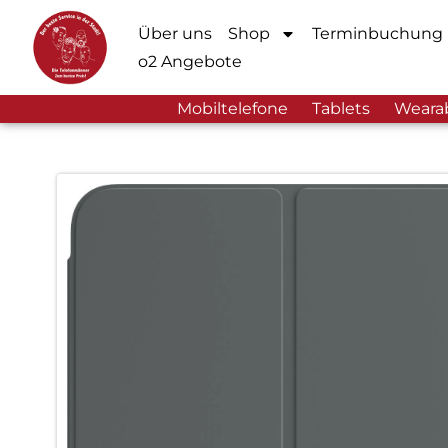
Über uns
Shop
Terminbuchung
o2 Angebote
Mobiltelefone
Tablets
Weara