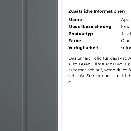
Zusätzliche Informationen
Marke
Appl
Modellbezeichnung
Smar
Produkttyp
Tasc
Farbe
Grau
Verfügbarkeit
sofo
Das Smart Folio für das iPad 
zum Lesen, Filme schauen, Tip
auto­matisch auf, wenn du es 
schließt. Sein dünnes und leic
Air.