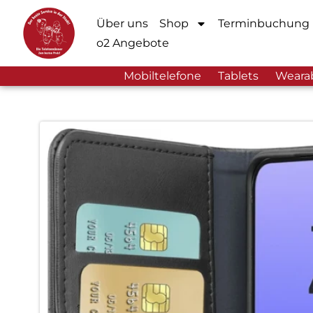
Über uns
Shop
Terminbuchung
o2 Angebote
Mobiltelefone
Tablets
Weara