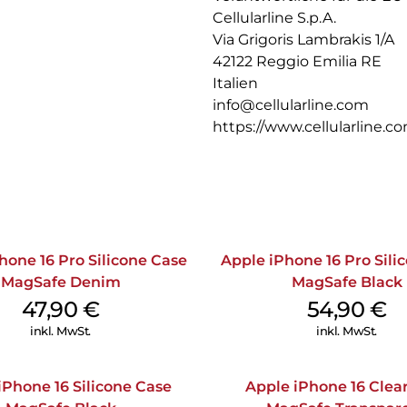
Cellularline S.p.A.
Via Grigoris Lambrakis 1/A
42122 Reggio Emilia RE
Italien
info@cellularline.com
https://www.cellularline.c
hone 16 Pro Silicone Case
Apple iPhone 16 Pro Sili
MagSafe Denim
MagSafe Black
47,90
€
54,90
€
inkl. MwSt.
inkl. MwSt.
iPhone 16 Silicone Case
Apple iPhone 16 Clea