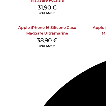
MagSafe Fuchsia
31,90
€
inkl. MwSt.
Apple iPhone 16 Silicone Case
Apple 
MagSafe Ultramarine
M
38,90
€
inkl. MwSt.