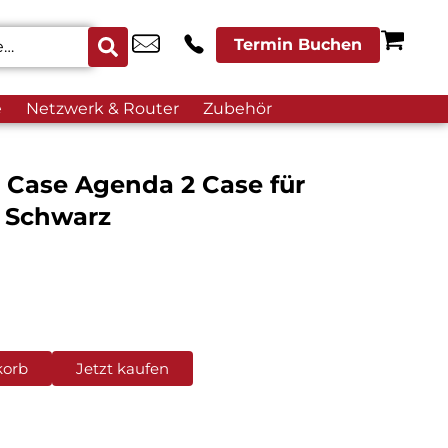
Termin Buchen
e
Netzwerk & Router
Zubehör
k Case Agenda 2 Case für
 Schwarz
korb
Jetzt kaufen