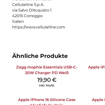
Cellularline S.p.A.
via Salvo D'Acquisto 1
42015 Correggio
Italien
https://www.cellularline.com
Ähnliche Produkte
Zagg mophie Essentials USB-C-
Apple iP
20W Charger PD Weiß
19,90
€
inkl. MwSt.
Apple iPhone 16 Silicone Case
Apple 