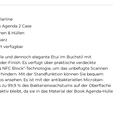
larline
 Agenda 2 Case
hen & Hüllen
arz
rt verfügbar
le und dennoch elegante Etui im Buchstil mit
er-Finish. Es verfügt über praktische verdeckte
 & NFC Block“-Technologie, um das unbefugte Scannen
erhindern. Mit der Standfunktion können Sie bequem
s ansehen. Es ist mit der antibakteriellen Microban-
bis zu 99,9 % des Bakterienwachstums auf der Oberfläche
aktiv bleibt, da sie in das Material der Book Agenda-Hülle