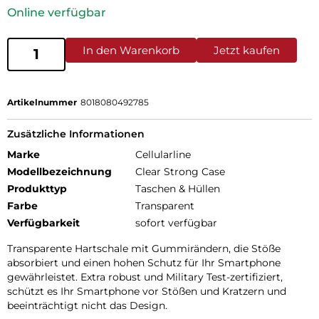
Online verfügbar
In den Warenkorb
Jetzt kaufen
Artikelnummer
8018080492785
Zusätzliche Informationen
Marke
Cellularline
Modellbezeichnung
Clear Strong Case
Produkttyp
Taschen & Hüllen
Farbe
Transparent
Verfügbarkeit
sofort verfügbar
Transparente Hartschale mit Gummirändern, die Stöße
absorbiert und einen hohen Schutz für Ihr Smartphone
gewährleistet. Extra robust und Military Test-zertifiziert,
schützt es Ihr Smartphone vor Stößen und Kratzern und
beeinträchtigt nicht das Design.