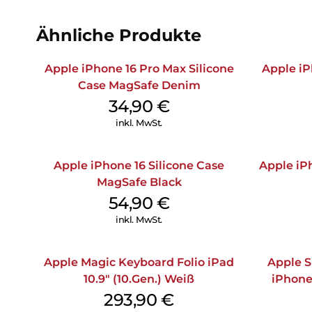
Ähnliche Produkte
Apple iPhone 16 Pro Max Silicone
Apple iP
Case MagSafe Denim
34,90
€
inkl. MwSt.
Apple iPhone 16 Silicone Case
Apple iPh
MagSafe Black
54,90
€
inkl. MwSt.
Apple Magic Keyboard Folio iPad
Apple S
10.9″ (10.Gen.) Weiß
iPhone
293,90
€