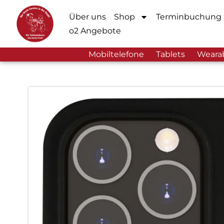
Über uns
Shop
Terminbuchung
o2 Angebote
Mobiltelefone
Tablets
Weara