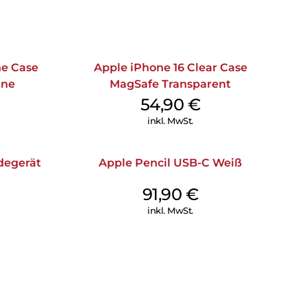
ne Case
Apple iPhone 16 Clear Case
ine
MagSafe Transparent
54,90
€
inkl. MwSt.
degerät
Apple Pencil USB-C Weiß
91,90
€
inkl. MwSt.