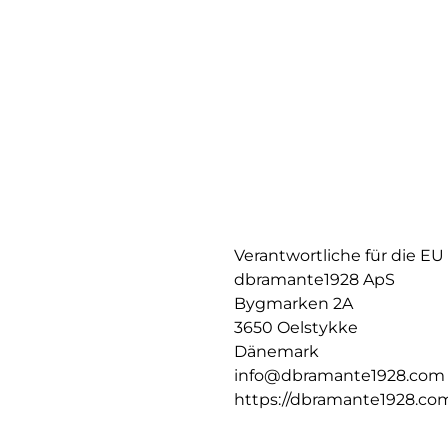
Verantwortliche für die EU
dbramante1928 ApS
Bygmarken 2A
3650 Oelstykke
Dänemark
info@dbramante1928.com
https://dbramante1928.co