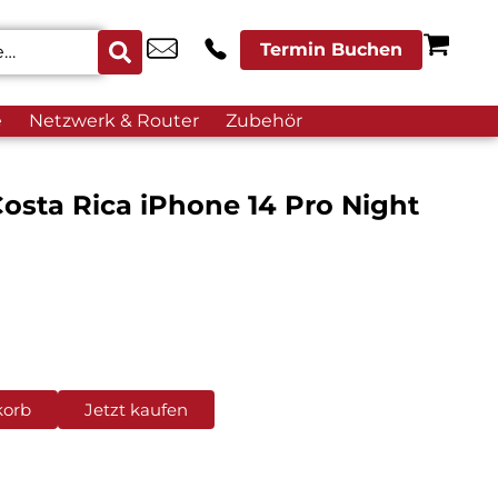
Termin Buchen
e
Netzwerk & Router
Zubehör
osta Rica iPhone 14 Pro Night
korb
Jetzt kaufen