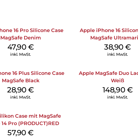
hone 16 Pro Silicone Case
Apple iPhone 16 Silico
MagSafe Denim
MagSafe Ultramar
47,90
€
38,90
€
inkl. MwSt.
inkl. MwSt.
one 16 Plus Silicone Case
Apple MagSafe Duo La
MagSafe Black
Weiß
28,90
€
148,90
€
inkl. MwSt.
inkl. MwSt.
ilikon Case mit MagSafe
 14 Pro (PRODUCT)RED
57,90
€