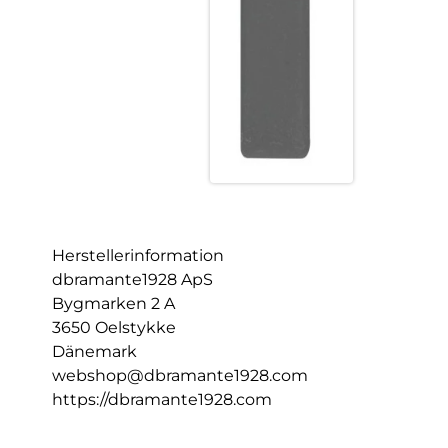
Herstellerinformation
dbramante1928 ApS
Bygmarken 2 A
3650 Oelstykke
Dänemark
webshop@dbramante1928.com
https://dbramante1928.com