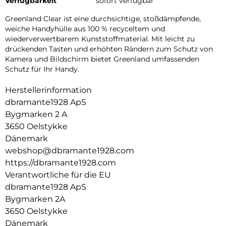
Verfügbarkeit
sofort verfügbar
Greenland Clear ist eine durchsichtige, stoßdämpfende,
weiche Handyhülle aus 100 % recyceltem und
wiederverwertbarem Kunststoffmaterial. Mit leicht zu
drückenden Tasten und erhöhten Rändern zum Schutz von
Kamera und Bildschirm bietet Greenland umfassenden
Schutz für Ihr Handy.
Herstellerinformation
dbramante1928 ApS
Bygmarken 2 A
3650 Oelstykke
Dänemark
webshop@dbramante1928.com
https://dbramante1928.com
Verantwortliche für die EU
dbramante1928 ApS
Bygmarken 2A
3650 Oelstykke
Dänemark