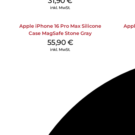
31,90
€
inkl. MwSt.
Apple iPhone 16 Pro Max Silicone
Appl
Case MagSafe Stone Gray
55,90
€
inkl. MwSt.