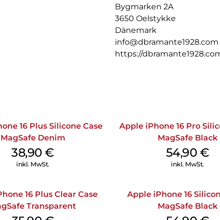
Bygmarken 2A
3650 Oelstykke
Dänemark
info@dbramante1928.com
https://dbramante1928.co
one 16 Plus Silicone Case
Apple iPhone 16 Pro Sili
MagSafe Denim
MagSafe Black
38,90
€
54,90
€
inkl. MwSt.
inkl. MwSt.
Phone 16 Plus Clear Case
Apple iPhone 16 Silico
gSafe Transparent
MagSafe Black