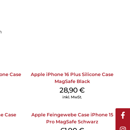
m
cone Case
Apple iPhone 16 Plus Silicone Case
MagSafe Black
28,90
€
inkl. MwSt.
ne Case
Apple Feingewebe Case iPhone 15
Pro MagSafe Schwarz