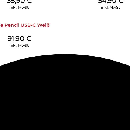
35,90
€
54,90
€
inkl. MwSt.
inkl. MwSt.
e Pencil USB-C Weiß
91,90
€
inkl. MwSt.