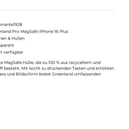
amante1928
nland Pro MagSafe iPhone 16 Plus
hen & Hüllen
sparent
rt verfügbar
te MagSafe-Hülle, die zu 100 % aus recyceltem und
 besteht. Mit leicht zu drückenden Tasten und erhöhten
ra und Bildschirm bietet Greenland umfassenden