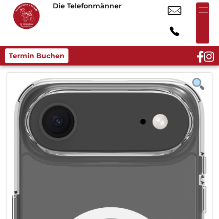
Die Telefonmänner
Termin Buchen