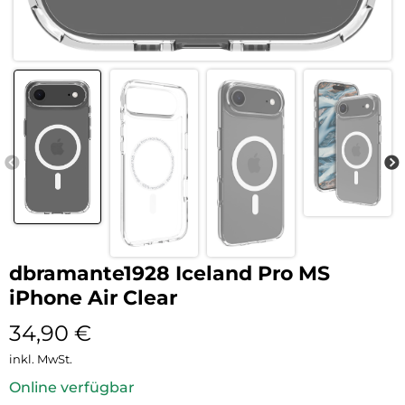
dbramante1928 Iceland Pro MS
iPhone Air Clear
34,90
€
inkl. MwSt.
Online verfügbar