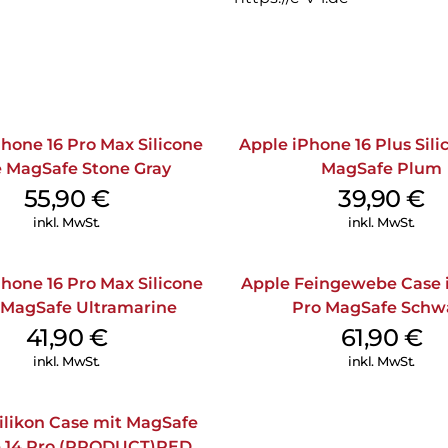
hone 16 Pro Max Silicone
Apple iPhone 16 Plus Sil
 MagSafe Stone Gray
MagSafe Plum
55,90
€
39,90
€
inkl. MwSt.
inkl. MwSt.
hone 16 Pro Max Silicone
Apple Feingewebe Case 
 MagSafe Ultramarine
Pro MagSafe Schw
41,90
€
61,90
€
inkl. MwSt.
inkl. MwSt.
ilikon Case mit MagSafe
 14 Pro (PRODUCT)RED