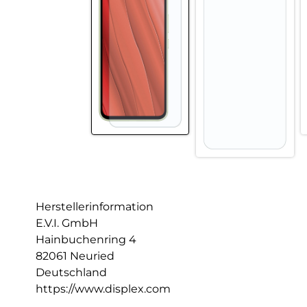
Herstellerinformation
E.V.I. GmbH
Hainbuchenring 4
82061 Neuried
Deutschland
https://www.displex.com