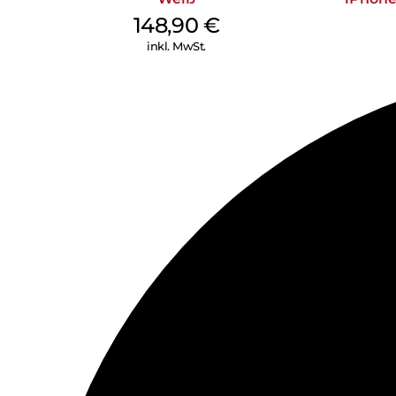
148,90
€
inkl. MwSt.