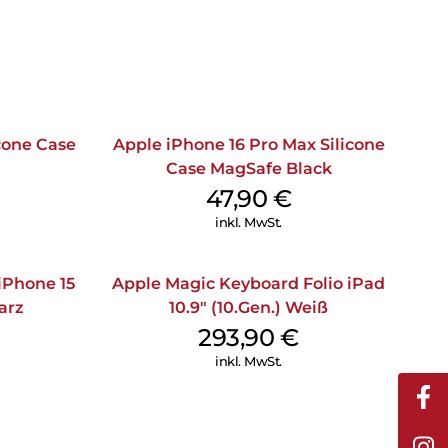
icone Case
Apple iPhone 16 Pro Max Silicone
Case MagSafe Black
47,90
€
inkl. MwSt.
iPhone 15
Apple Magic Keyboard Folio iPad
arz
10.9″ (10.Gen.) Weiß
293,90
€
inkl. MwSt.