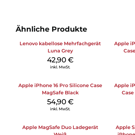
Ähnliche Produkte
Lenovo kabellose Mehrfachgerät
Apple iP
Luna Grey
Case
42,90
€
inkl. MwSt.
Apple iPhone 16 Pro Silicone Case
Apple iP
MagSafe Black
Case
54,90
€
inkl. MwSt.
Apple MagSafe Duo Ladegerät
Apple S
Weiß
iPhone