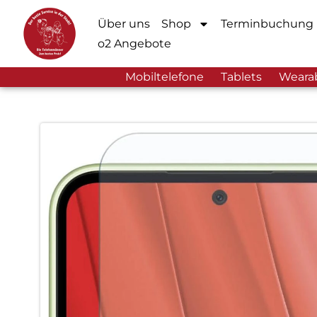
Über uns
Shop
Terminbuchung
o2 Angebote
Mobiltelefone
Tablets
Weara