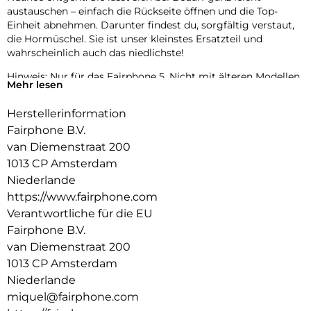
austauschen – einfach die Rückseite öffnen und die Top-
Einheit abnehmen. Darunter findest du, sorgfältig verstaut,
die Hormüschel. Sie ist unser kleinstes Ersatzteil und
wahrscheinlich auch das niedlichste!
Hinweis: Nur für das Fairphone 5. Nicht mit älteren Modellen
Mehr lesen
kompatibel.
Herstellerinformation
Fairphone B.V.
van Diemenstraat 200
1013 CP Amsterdam
Niederlande
https://www.fairphone.com
Verantwortliche für die EU
Fairphone B.V.
van Diemenstraat 200
1013 CP Amsterdam
Niederlande
miquel@fairphone.com