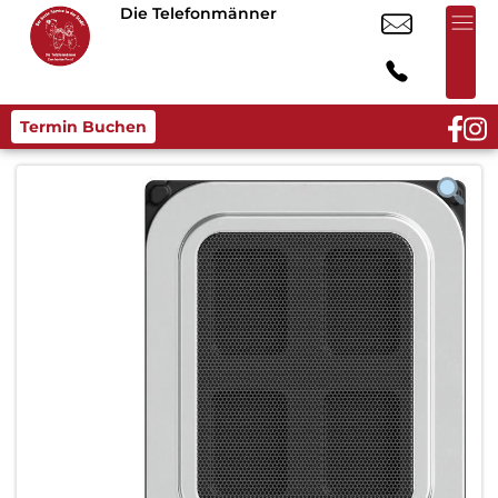
Die Telefonmänner
Termin Buchen