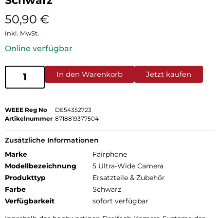
Schwarz
50,90
€
inkl. MwSt.
Online verfügbar
In den Warenkorb
Jetzt kaufen
WEEE Reg No
DE54352723
Artikelnummer
8718819377504
Zusätzliche Informationen
Marke
Fairphone
Modellbezeichnung
5 Ultra-Wide Camera
Produkttyp
Ersatzteile & Zubehör
Farbe
Schwarz
Verfügbarkeit
sofort verfügbar