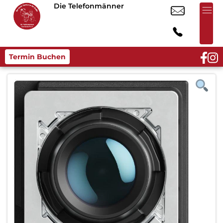
Die Telefonmänner
Termin Buchen