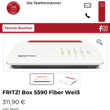
Die Telefonmänner
Termin Buchen
FRITZ! Box 5590 Fiber Weiß
311,90
€
inkl. MwSt.