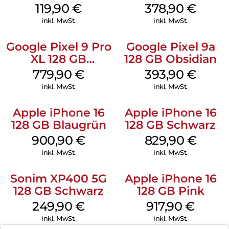
119,90
€
378,90
€
inkl. MwSt.
inkl. MwSt.
Google Pixel 9 Pro
Google Pixel 9a
XL 128 GB
128 GB Obsidian
Obsidian
779,90
€
393,90
€
inkl. MwSt.
inkl. MwSt.
Apple iPhone 16
Apple iPhone 16
128 GB Blaugrün
128 GB Schwarz
900,90
€
829,90
€
inkl. MwSt.
inkl. MwSt.
Sonim XP400 5G
Apple iPhone 16
128 GB Schwarz
128 GB Pink
249,90
€
917,90
€
inkl. MwSt.
inkl. MwSt.