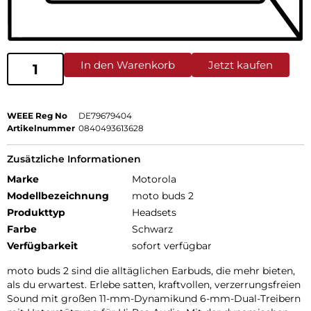
In den Warenkorb
Jetzt kaufen
WEEE Reg No
DE79679404
Artikelnummer
0840493613628
Zusätzliche Informationen
Marke
Motorola
Modellbezeichnung
moto buds 2
Produkttyp
Headsets
Farbe
Schwarz
Verfügbarkeit
sofort verfügbar
moto buds 2 sind die alltäglichen Earbuds, die mehr bieten,
als du erwartest. Erlebe satten, kraftvollen, verzerrungsfreien
Sound mit großen 11-mm-Dynamikund 6-mm-Dual-Treibern