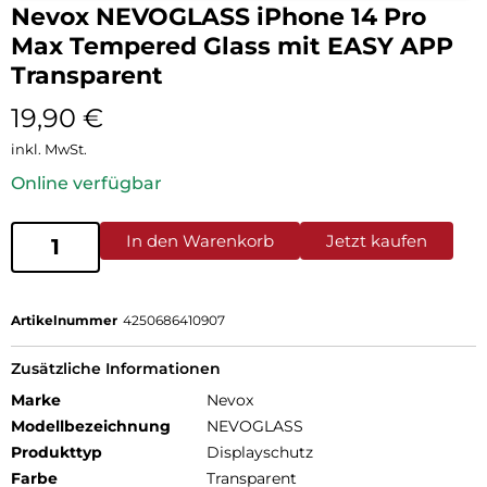
Nevox NEVOGLASS iPhone 14 Pro
Max Tempered Glass mit EASY APP
Transparent
19,90
€
inkl. MwSt.
Online verfügbar
In den Warenkorb
Jetzt kaufen
Artikelnummer
4250686410907
Zusätzliche Informationen
Marke
Nevox
Modellbezeichnung
NEVOGLASS
Produkttyp
Displayschutz
Farbe
Transparent