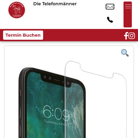
Die Telefonmänner
Termin Buchen