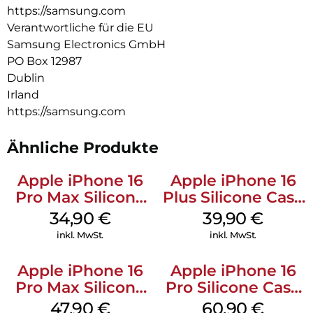
https://samsung.com
Verantwortliche für die EU
Samsung Electronics GmbH
PO Box 12987
Dublin
Irland
https://samsung.com
Ähnliche Produkte
Apple iPhone 16
Apple iPhone 16
Pro Max Silicone
Plus Silicone Case
Case MagSafe
MagSafe Plum
34,90
€
39,90
€
Denim
inkl. MwSt.
inkl. MwSt.
Apple iPhone 16
Apple iPhone 16
Pro Max Silicone
Pro Silicone Case
Case MagSafe
MagSafe Stone
47,90
€
60,90
€