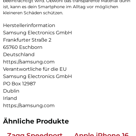
beeinträchtigt wird. Obwohl das transparente Material dünn
ist, kann es dein Smartphone im Alltag vor möglichen
kleineren Schäden schützen.
Herstellerinformation
Samsung Electronics GmbH
Frankfurter Straße 2
65760 Eschborn
Deutschland
https://samsung.com
Verantwortliche für die EU
Samsung Electronics GmbH
PO Box 12987
Dublin
Irland
https://samsung.com
Ähnliche Produkte
Zagg Speedport
Apple iPhone 16