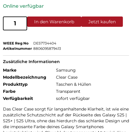
Online verfügbar
In den Warenkorb
Jetzt kaufen
WEEE Reg No
DE57734404
Artikelnummer
8806095879413
Zusätzliche Informationen
Marke
Samsung
Modellbezeichnung
Clear Case
Produkttyp
Taschen & Hüllen
Farbe
Transparent
Verfügbarkeit
sofort verfügbar
Das Clear Case sorgt für langanhaltende Klarheit, ist wie eine
zusätzliche Schutzschicht auf der Rückseite des Galaxy S25 |
S25+ | S25 Ultra, ohne das hierdurch das schlanke Design und
die imposante Farbe deines Galaxy Smartphones