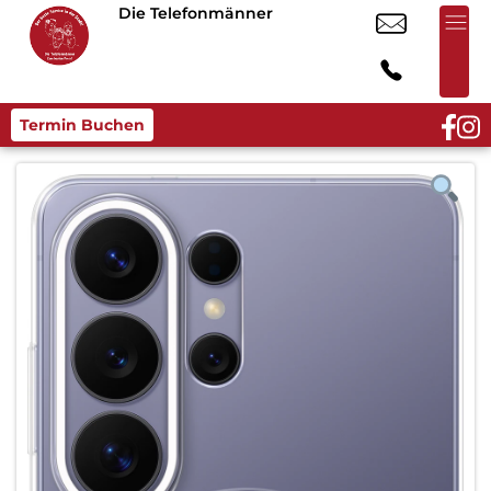
Die Telefonmänner
Termin Buchen