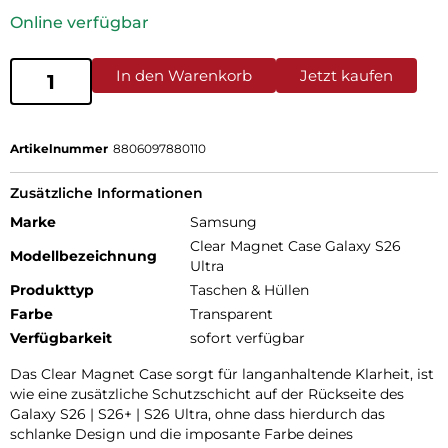
Online verfügbar
In den Warenkorb
Jetzt kaufen
Artikelnummer
8806097880110
Zusätzliche Informationen
Marke
Samsung
Clear Magnet Case Galaxy S26
Modellbezeichnung
Ultra
Produkttyp
Taschen & Hüllen
Farbe
Transparent
Verfügbarkeit
sofort verfügbar
Das Clear Magnet Case sorgt für langanhaltende Klarheit, ist
wie eine zusätzliche Schutzschicht auf der Rückseite des
Galaxy S26 | S26+ | S26 Ultra, ohne dass hierdurch das
schlanke Design und die imposante Farbe deines