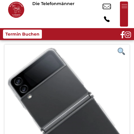
Die Telefonmänner
Termin Buchen