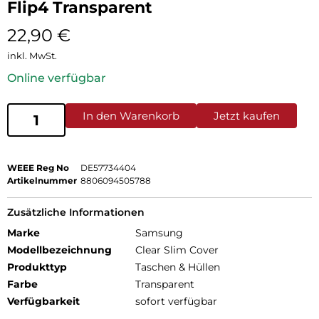
Flip4 Transparent
22,90
€
inkl. MwSt.
Online verfügbar
In den Warenkorb
Jetzt kaufen
WEEE Reg No
DE57734404
Artikelnummer
8806094505788
Zusätzliche Informationen
Marke
Samsung
Modellbezeichnung
Clear Slim Cover
Produkttyp
Taschen & Hüllen
Farbe
Transparent
Verfügbarkeit
sofort verfügbar