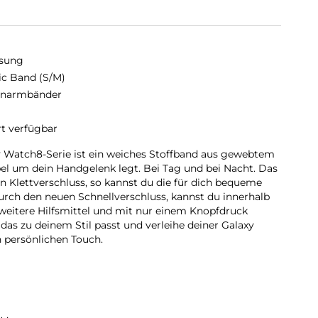
sung
ic Band (S/M)
enarmbänder
rt verfügbar
y Watch8-Serie ist ein weiches Stoffband aus gewebtem
el um dein Handgelenk legt. Bei Tag und bei Nacht. Das
n Klettverschluss, so kannst du die für dich bequeme
durch den neuen Schnellverschluss, kannst du innerhalb
eitere Hilfsmittel und mit nur einem Knopfdruck
as zu deinem Stil passt und verleihe deiner Galaxy
 persönlichen Touch.