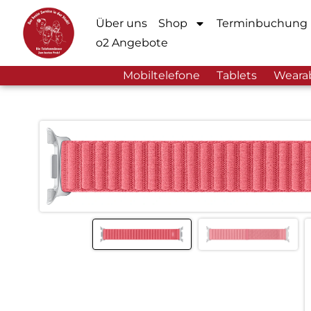
Über uns
Shop
Terminbuchung
o2 Angebote
Mobiltelefone
Tablets
Weara