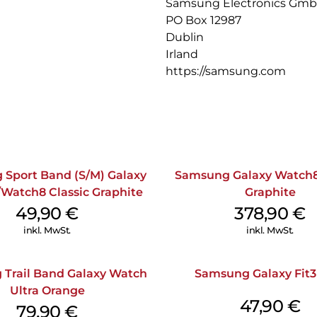
Samsung Electronics Gm
PO Box 12987
Dublin
Irland
https://samsung.com
Sport Band (S/M) Galaxy
Samsung Galaxy Watch
Watch8 Classic Graphite
Graphite
49,90
€
378,90
€
inkl. MwSt.
inkl. MwSt.
Trail Band Galaxy Watch
Samsung Galaxy Fit3
Ultra Orange
47,90
€
79,90
€