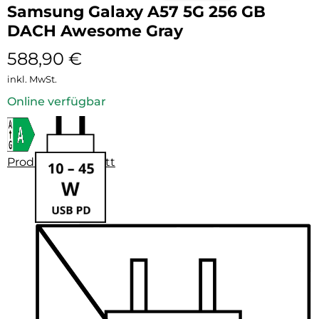
Samsung Galaxy A57 5G 256 GB
DACH Awesome Gray
588,90
€
inkl. MwSt.
Online verfügbar
Produktdatenblatt