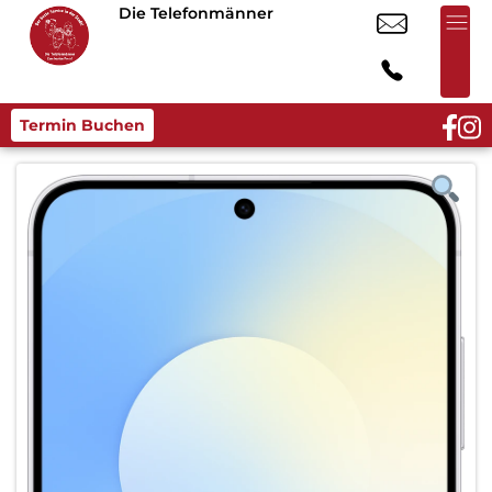
Die Telefonmänner
Termin Buchen