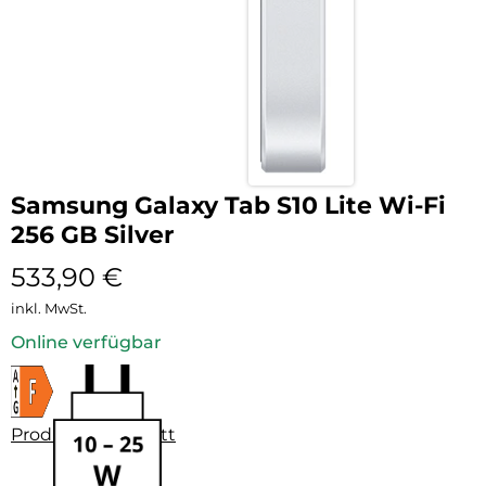
Samsung Galaxy Tab S10 Lite Wi-Fi
256 GB Silver
533,90
€
inkl. MwSt.
Online verfügbar
Produktdatenblatt