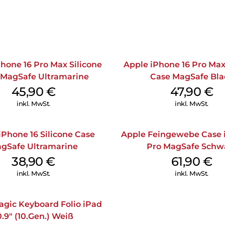
hone 16 Pro Max Silicone
Apple iPhone 16 Pro Max
 MagSafe Ultramarine
Case MagSafe Bla
45,90
€
47,90
€
inkl. MwSt.
inkl. MwSt.
iPhone 16 Silicone Case
Apple Feingewebe Case 
gSafe Ultramarine
Pro MagSafe Schw
38,90
€
61,90
€
inkl. MwSt.
inkl. MwSt.
agic Keyboard Folio iPad
0.9″ (10.Gen.) Weiß