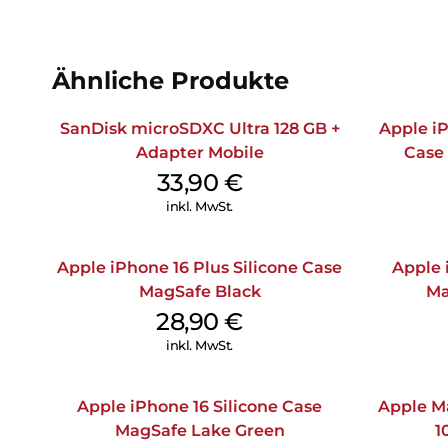
Ähnliche Produkte
SanDisk microSDXC Ultra 128 GB +
Apple iP
Adapter Mobile
Case
33,90
€
inkl. MwSt.
Apple iPhone 16 Plus Silicone Case
Apple 
MagSafe Black
Ma
28,90
€
inkl. MwSt.
Apple iPhone 16 Silicone Case
Apple M
MagSafe Lake Green
1