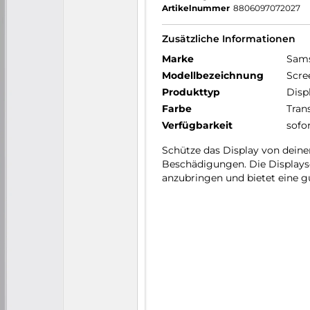
Artikelnummer
8806097072027
Zusätzliche Informationen
Marke
Sam
Modellbezeichnung
Scre
Produkttyp
Disp
Farbe
Tran
Verfügbarkeit
sofo
Schütze das Display von deine
Beschädigungen. Die Displaysc
anzubringen und bietet eine g