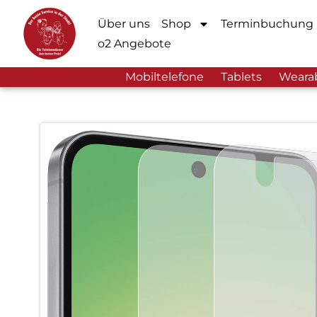
Über uns
Shop
Terminbuchung
o2 Angebote
Mobiltelefone
Tablets
Weara