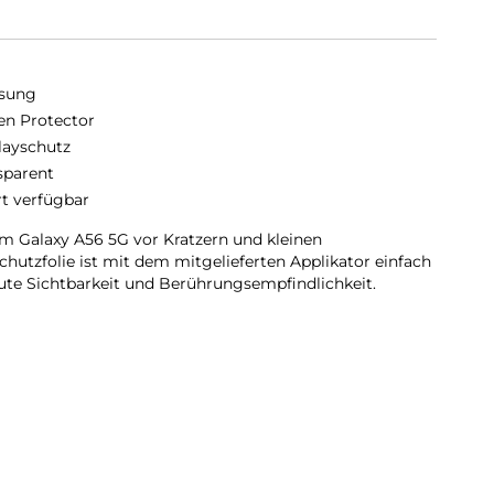
sung
en Protector
layschutz
sparent
rt verfügbar
m Galaxy A56 5G vor Kratzern und kleinen
hutzfolie ist mit dem mitgelieferten Applikator einfach
ute Sichtbarkeit und Berührungsempfindlichkeit.