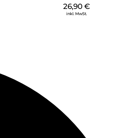
26,90
€
inkl. MwSt.