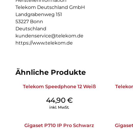
Herstellerinformation
Telekom Deutschland GmbH
Landgrabenweg 151
53227 Bonn
Deutschland
kundenservice@telekom.de
https://www.telekom.de
Ähnliche Produkte
Telekom Speedphone 12 Weiß
Teleko
44,90
€
inkl. MwSt.
Gigaset P710 IP Pro Schwarz
Gigase