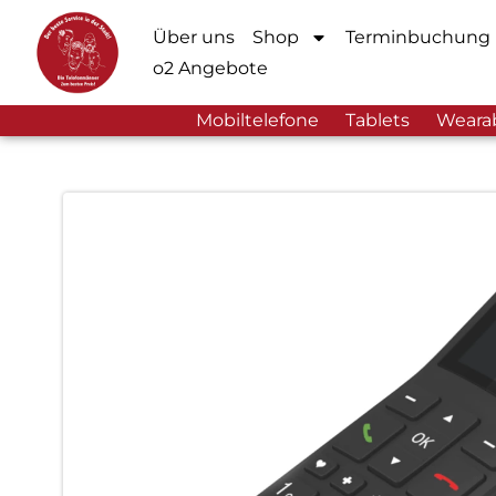
Über uns
Shop
Terminbuchung
o2 Angebote
Mobiltelefone
Tablets
Weara