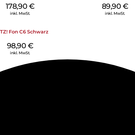
178,90
€
89,90
€
inkl. MwSt.
inkl. MwSt.
TZ! Fon C6 Schwarz
98,90
€
inkl. MwSt.