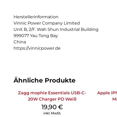
Herstellerinformation
Vinnic Power Company Limited
Unit B, 2/F. Wah Shun Industrial Building
999077 Yau Tong Bay
China
https://vinnicpower.de
Ähnliche Produkte
Zagg mophie Essentials USB-C-
Apple iPh
20W Charger PD Weiß
M
19,90
€
inkl. MwSt.