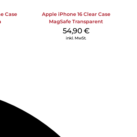
ne Case
Apple iPhone 16 Clear Case
a
MagSafe Transparent
54,90
€
inkl. MwSt.