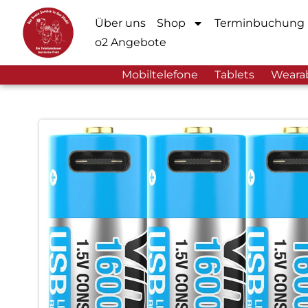
Über uns
Shop
Terminbuchung
o2 Angebote
Mobiltelefone
Tablets
Weara