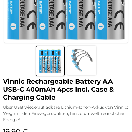
Vinnic Rechargeable Battery AA
USB-C 400mAh 4pcs incl. Case &
Charging Cable
Über USB wiederaufladbare Lithium-Ionen-Akkus von Vinnic:
Weg mit den Einwegprodukten, hin zu umweltfreundlicher
Energie!
19,90
€