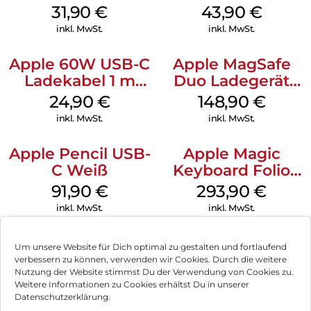
und Innenraum.
MagSafe Fuchsia
MagSafe Plum
31,90
€
43,90
€
Stylus-Halter: Der integrierte Stylus-Halter hilft Ihnen, Ihren
inkl. MwSt.
inkl. MwSt.
ZAGG Pro Stylus oder Apple Pencil sicher und schnell zur
Hand.
Apple 60W USB-C
Apple MagSafe
Hergestellt aus recycelten Materialien: Das Gehäuse Denali
Ladekabel 1 m
Duo Ladegerät
besteht zu 50 % aus recycelten Materialien.
Weiß
Weiß
24,90
€
148,90
€
inkl. MwSt.
inkl. MwSt.
Apple Pencil USB-
Apple Magic
C Weiß
Keyboard Folio
iPad 10.9″ (10.Gen.)
91,90
€
293,90
€
Weiß
inkl. MwSt.
inkl. MwSt.
Um unsere Website für Dich optimal zu gestalten und fortlaufend
verbessern zu können, verwenden wir Cookies. Durch die weitere
Nutzung der Website stimmst Du der Verwendung von Cookies zu.
Impressum
Weitere Informationen zu Cookies erhältst Du in unserer
Datenschutzerklärung.
AGB